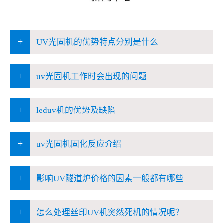
+
UV光固机的优势特点分别是什么
+
uv光固机工作时会出现的问题
+
leduv机的优势及缺陷
+
uv光固机固化反应介绍
+
影响UV隧道炉价格的因素一般都有哪些
+
怎么处理丝印UV机突然死机的情况呢？