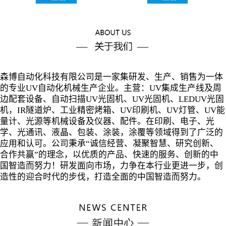
森博自动化科技有限公司是一家集研发、生产、销售为一体
的专业UV自动化机械生产企业。主营：UV集成生产线及周
边配套设备、自动扫描UV光固机、UV光固机、LEDUV光固
机，IR隧道炉、工业精密烤箱、UV印刷机、UV灯管、UV能
量计、光源等机械设备及仪器、配件。在印刷、电子、光
学、光通讯、液晶、包装、涂装，涂覆等领域得到了广泛的
应用和认可。公司秉承“诚信经营、凝聚智慧、研究创新、
合作共赢”的理念，以优质的产品、快速的服务、创新的中
国智造而努力！研发面向市场，力争在本行业更进一步，创
造性的迎合时代的步伐，打造全面的中国智造而努力。