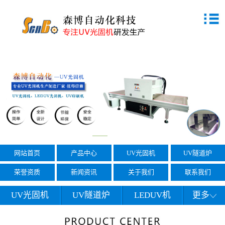
网站首页
产品中心
UV光固机
UV隧道炉
荣誉资质
新闻资讯
关于我们
联系我们
UV光固机
UV隧道炉
LEDUV机
更多