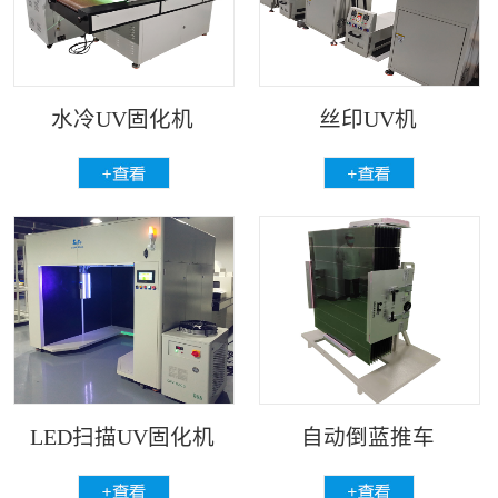
水冷UV固化机
丝印UV机
LED扫描UV固化机
自动倒蓝推车