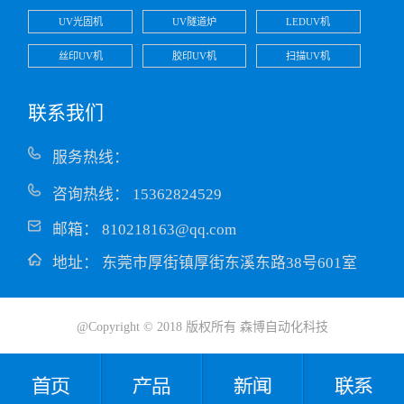
UV光固机
UV隧道炉
LEDUV机
丝印UV机
胶印UV机
扫描UV机
联系我们
服务热线：
咨询热线：
15362824529
邮箱：
810218163@qq.com
地址：
东莞市厚街镇厚街东溪东路38号601室
@Copyright © 2018 版权所有 森博自动化科技